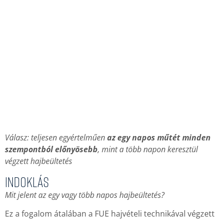
Válasz: teljesen egyértelműen
az egy napos műtét minden
szempontból előnyösebb
, mint a több napon keresztül
végzett hajbeültetés
Indoklás
Mit jelent az egy vagy több napos hajbeültetés?
Ez a fogalom átalában a FUE hajvételi technikával végzett