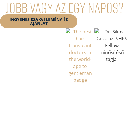
jobb vagy az egy napos?
INGYENES SZAKVÉLEMÉNY ÉS
KONZULTÁCIÓFOGLALÁ
AJÁNLAT