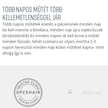
Több napos műtét több
kellemetlenséggel jár
Több napos műtétek esetén a páciensnek minden nap
be kell mennie a klinikára, minden nap újra injekciózzák
(érzéstelenítik) és minden napon át kell esnie a műtét
minden fázisán, tehát számára ez olyan, mintha 2-3
napon keresztül minden nap külön műtétet kapna- mint
ahogy így is van.