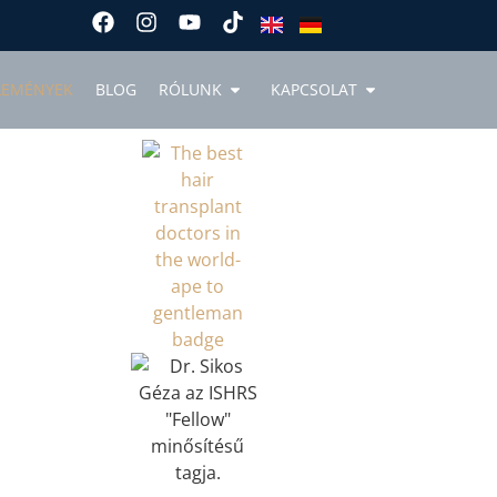
LEMÉNYEK
BLOG
RÓLUNK
KAPCSOLAT