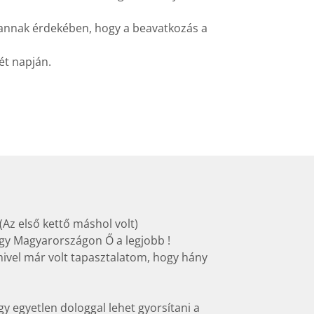
 annak érdekében, hogy a beavatkozás a
ét napján.
Az első kettő máshol volt)
ogy Magyarországon Ő a legjobb !
 mivel már volt tapasztalatom, hogy hány
gy egyetlen dologgal lehet gyorsítani a