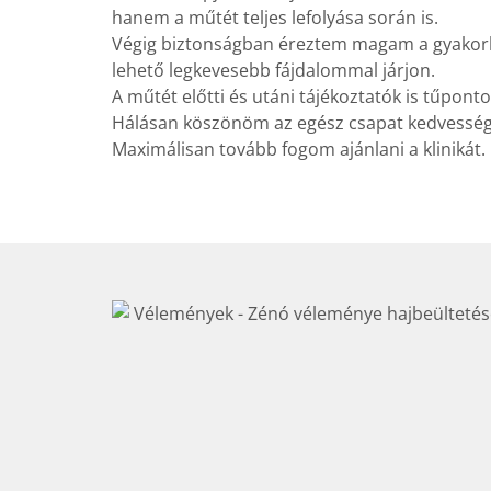
hanem a műtét teljes lefolyása során is.
Végig biztonságban éreztem magam a gyakorlo
lehető legkevesebb fájdalommal járjon.
A műtét előtti és utáni tájékoztatók is tűpon
Hálásan köszönöm az egész csapat kedvességé
Maximálisan tovább fogom ajánlani a klinikát. 