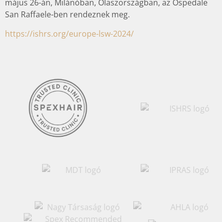
május 26-án, Milánóban, Olaszországban, az Ospedale
San Raffaele-ben rendeznek meg.
https://ishrs.org/europe-lsw-2024/