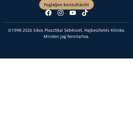
Foglaljon konzultációt
©1998-2026 Sikos Plasztikai Sebészet, Hajbeültetés Klinika.
Minden jog fenntartva.