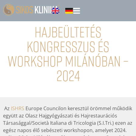
Hajbeültetés
kongresszus és
workshop Milánóban –
2024
Az
ISHRS
Europe Councilon keresztül örömmel működik
együtt az Olasz Hajgyógyászati és Hajrestaurációs
Társasággal/Società Italiana di Tricologia (S.I.Tri.) ezen az
egész napos élő sebészeti workshopon, amelyet 2024.