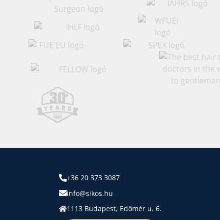
+36 20 373 3087
info@sikos.hu
1113 Budapest, Edömér u. 6.