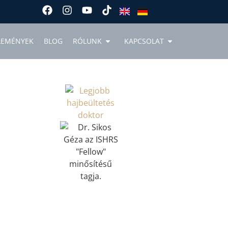
LEMÉNYEK
BLOG
RÓLUNK
KAPCSOLAT