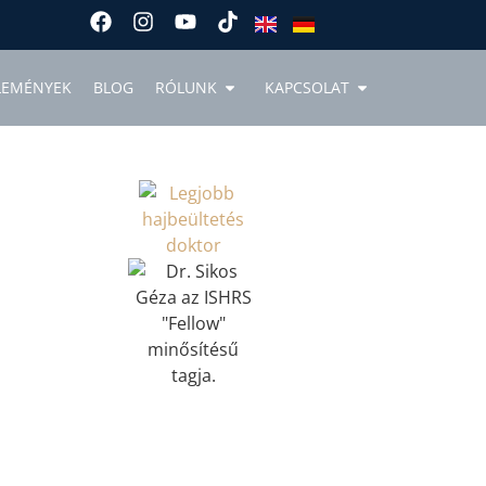
LEMÉNYEK
BLOG
RÓLUNK
KAPCSOLAT