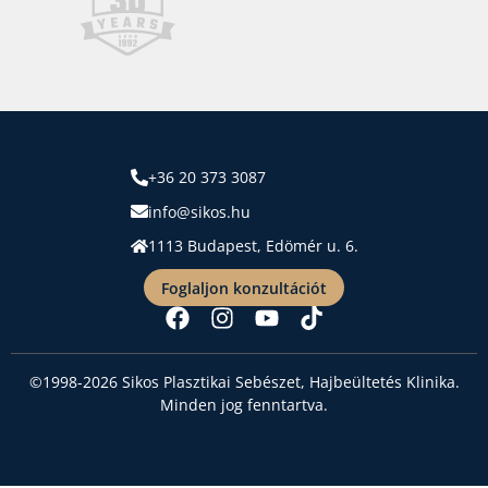
+36 20 373 3087
info@sikos.hu
1113 Budapest, Edömér u. 6.
Foglaljon konzultációt
©1998-2026 Sikos Plasztikai Sebészet, Hajbeültetés Klinika.
Minden jog fenntartva.