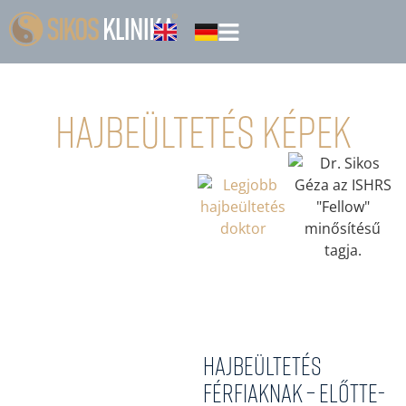
Hajbeültetés Képek
Hajbeültetés
férfiaknak – Előtte-