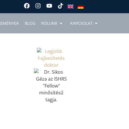
LEMÉNYEK
BLOG
RÓLUNK
KAPCSOLAT