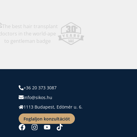
+36 20 373 3087
info@sikos.hu
1113 Budapest, Edömér u. 6.
Foglaljon konzultációt