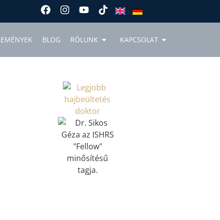
LEMÉNYEK
BLOG
RÓLUNK
KAPCSOLAT