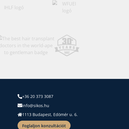
+36 20 373 3087
info@sikos.hu
1113 Budapest, Edömér u. 6.
Foglaljon konzultációt