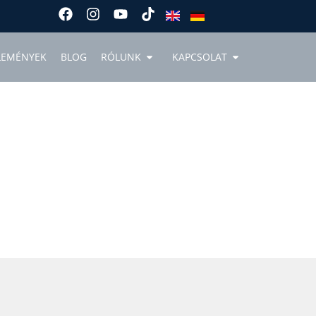
LEMÉNYEK
BLOG
RÓLUNK
KAPCSOLAT