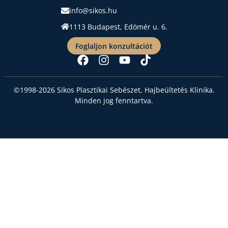
info@sikos.hu
1113 Budapest, Edömér u. 6.
Foglaljon konzultációt
©1998-2026 Sikos Plasztikai Sebészet, Hajbeültetés Klinika.
Minden jog fenntartva.