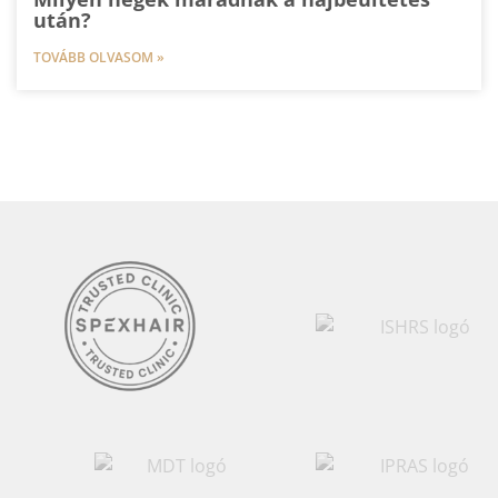
után?
TOVÁBB OLVASOM »