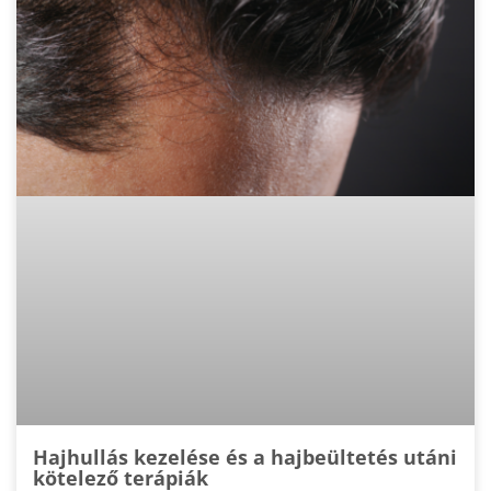
Hajhullás kezelése és a hajbeültetés utáni
kötelező terápiák