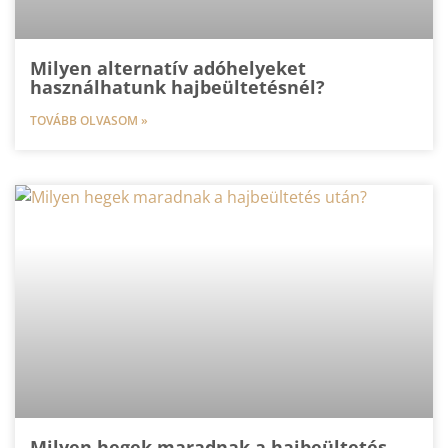
Milyen alternatív adóhelyeket
használhatunk hajbeültetésnél?
TOVÁBB OLVASOM »
Milyen hegek maradnak a hajbeültetés