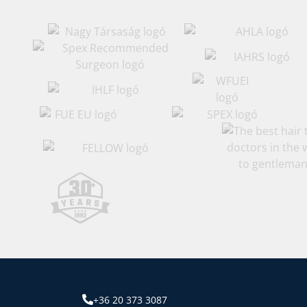
+36 20 373 3087