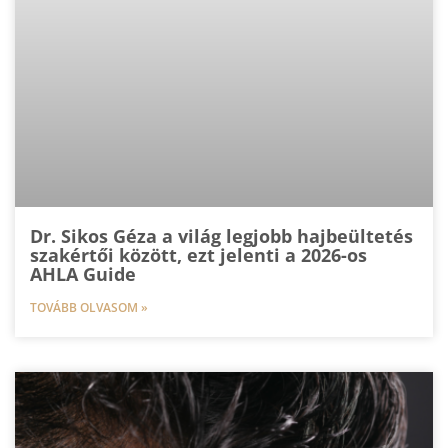
Dr. Sikos Géza a világ legjobb hajbeültetés
szakértői között, ezt jelenti a 2026-os
AHLA Guide
TOVÁBB OLVASOM »