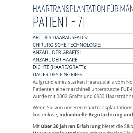
Haartransplantation für Mä
Patient - 71
ART DES HAARAUSFALLS:
CHIRURGISCHE TECHNOLOGIE:
ANZAHL DER GRAFTS:
ANZAHL DER HAARE:
DICHTE (HAARE/GRAFT):
DAUER DES EINGRIFFS:
Aufgrund eines starken Haarausfalls vom N
Patienten eine maschinell unterstützte FUE-
wurde mit 3002 Grafts und 6933 Haarsträhn
Wenn Sie von unseren Haartransplantationse
kostenlose,
individuelle Begutachtung und
Mit
über 30 Jahren Erfahrung
bietet die Siko