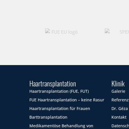
Haartransplantation
Klinik
Haartransplantation (FUE, FUT)
Galerie
FUE Haartransplantation – keine Rasur
Referen
Haartransplantation für Frauen
Dr. Géza
Barttransplantation
Kontakt
Medikamentöse Behandlung von
Datensc