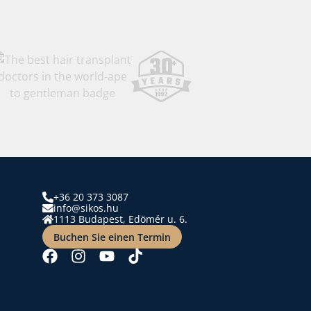
+36 20 373 3087
info@sikos.hu
1113 Budapest, Edömér u. 6.
Buchen Sie einen Termin