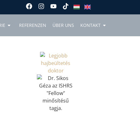
RIE
REFERENZEN
ÜBER UNS
KONTAKT